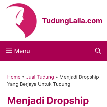
Skip
to
content
TudungLaila.com
Menu
Home
»
Jual Tudung
»
Menjadi Dropship
Yang Berjaya Untuk Tudung
Menjadi Dropship