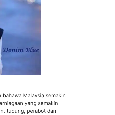
an bahawa Malaysia semakin
 perniagaan yang semakin
n, tudung, perabot dan