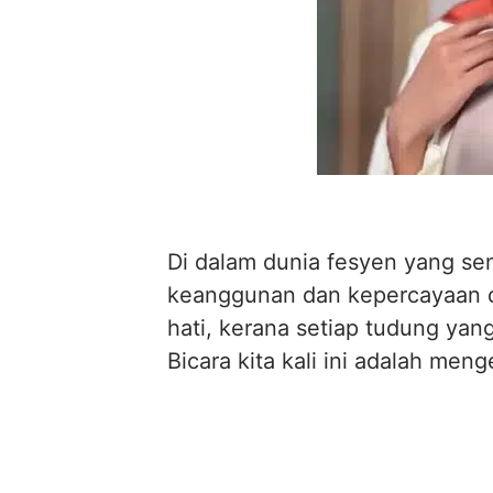
Di dalam dunia fesyen yang se
keanggunan dan kepercayaan dir
hati, kerana setiap tudung yan
Bicara kita kali ini adalah me