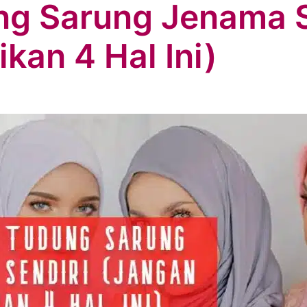
ng Sarung Jenama S
kan 4 Hal Ini)