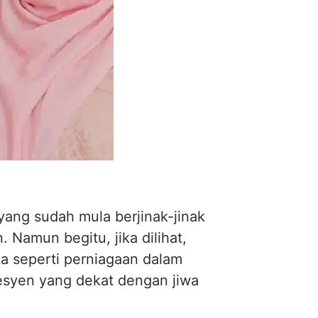
ang sudah mula berjinak-jinak
 Namun begitu, jika dilihat,
a seperti perniagaan dalam
fesyen yang dekat dengan jiwa