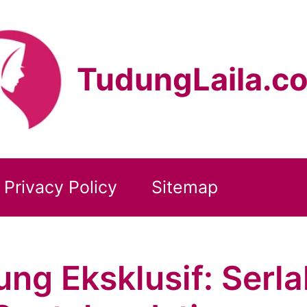
TudungLaila.c
Privacy Policy
Sitemap
ng Eksklusif: Serl