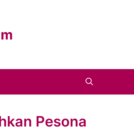
om
ahkan Pesona