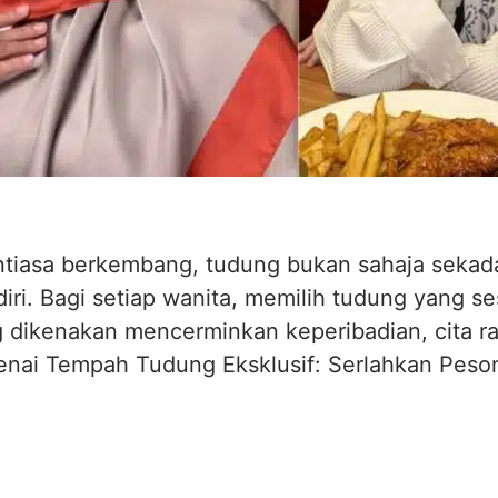
ntiasa berkembang, tudung bukan sahaja sekada
i. Bagi setiap wanita, memilih tudung yang se
g dikenakan mencerminkan keperibadian, cita ra
ngenai Tempah Tudung Eksklusif: Serlahkan Pes