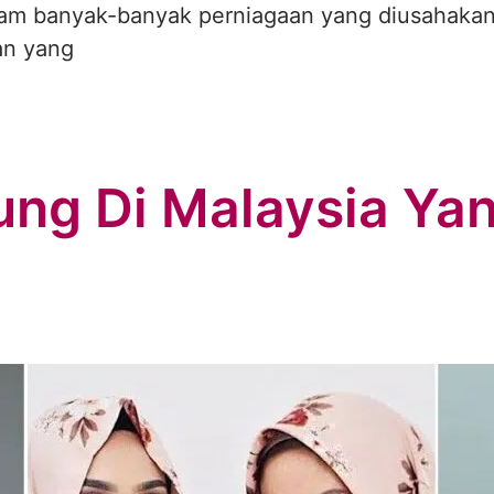
am banyak-banyak perniagaan yang diusahakan 
an yang
ng Di Malaysia Yan