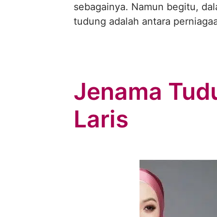
sebagainya. Namun begitu, dal
tudung adalah antara perniaga
Jenama Tudu
Laris