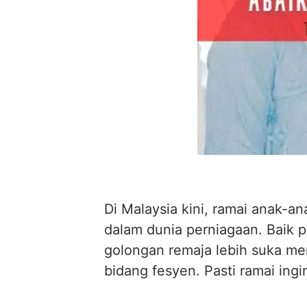
Di Malaysia kini, ramai anak-
dalam dunia perniagaan. Baik p
golongan remaja lebih suka me
bidang fesyen. Pasti ramai ing