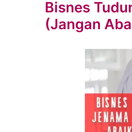
Bisnes Tudu
(Jangan Abai