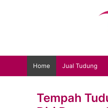
Skip
to
content
Home
Jual Tudung
Tempah Tudu