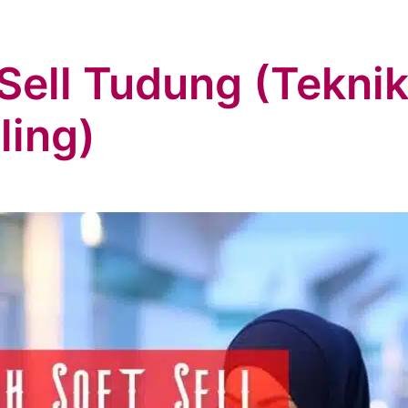
Sell Tudung (Tekni
ling)