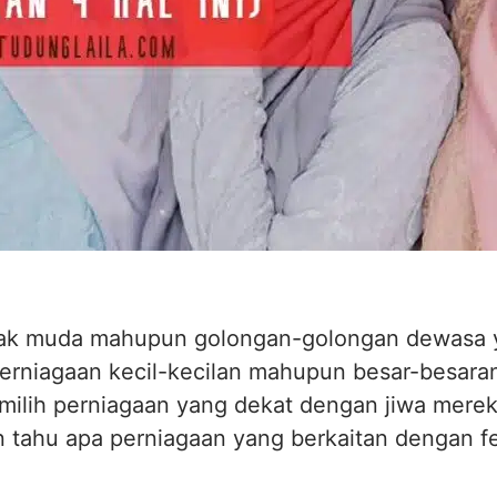
anak muda mahupun golongan-golongan dewasa y
erniagaan kecil-kecilan mahupun besar-besaran.
milih perniagaan yang dekat dengan jiwa merek
in tahu apa perniagaan yang berkaitan dengan 