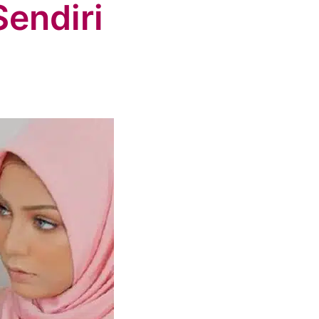
endiri